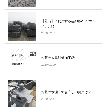
【墓石】に使用する黒御影石につい
て。ご説...
2019.12.11
お墓の地震対策加工②
2020.01.09
お墓の修理・傾き直しの費用は？
2019.12.31