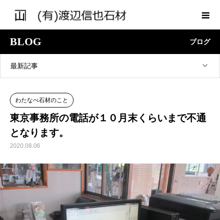
BLOG
ブログ
最新記事
わたなべ石材のこと
東京事務所の電話が１０月末くらいまで不通
となります。
2020.08.06