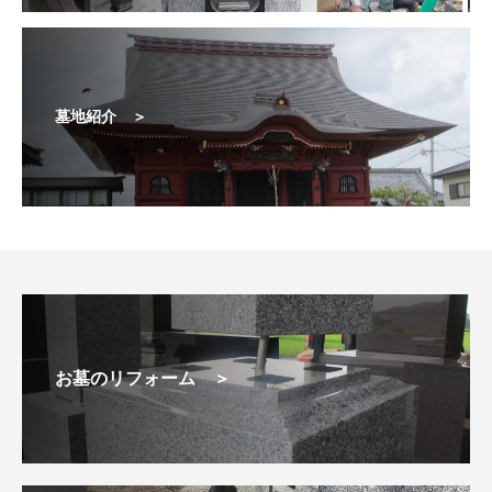
墓地紹介 ＞
お墓のリフォーム ＞