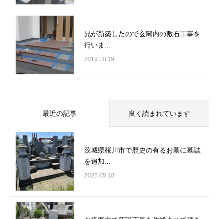
兄が新築したので玄関内の敷石工事を
行いま...
2019.10.19
最近の記事
良く読まれています
茨城県桜川市で歴史の有るお墓に墓誌
を追加...
2025.05.10