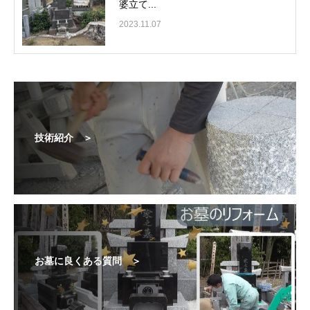
婆立て...
2023.11.07
技術紹介 ＞
お墓に良くある質問 ＞