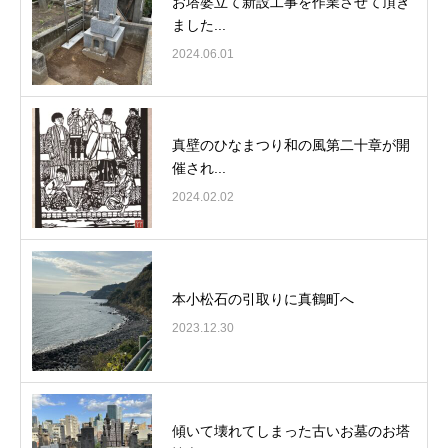
お塔婆立て新設工事を作業させて頂き
ました...
2024.06.01
真壁のひなまつり和の風第二十章が開
催され...
2024.02.02
本小松石の引取りに真鶴町へ
2023.12.30
傾いて壊れてしまった古いお墓のお塔