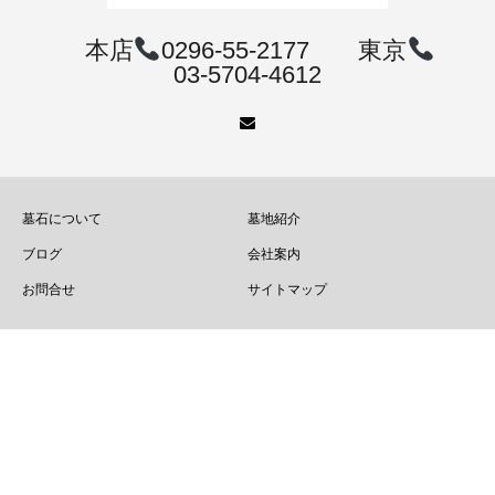
本店
0296-55-2177 東京
03-5704-4612
墓石について
墓地紹介
ブログ
会社案内
お問合せ
サイトマップ
Copyright © (有)渡辺信也石材 All Rights Reserved.